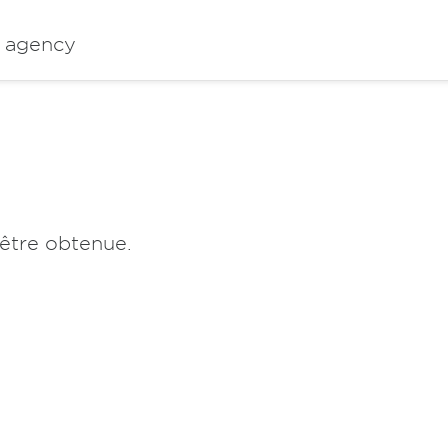
c agency
être obtenue.