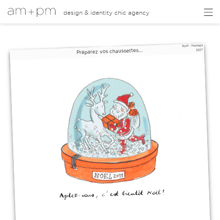
design & identity chic agency
Hermès
from :
Préparez vos chaussettes…
2011