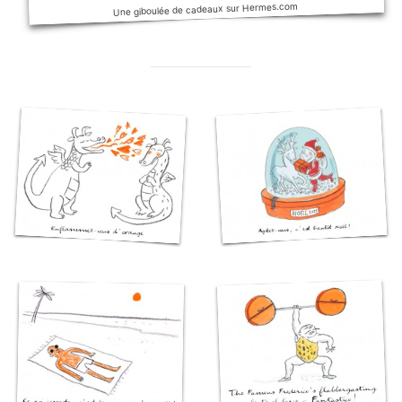
Une giboulée de cadeaux sur Hermes.com